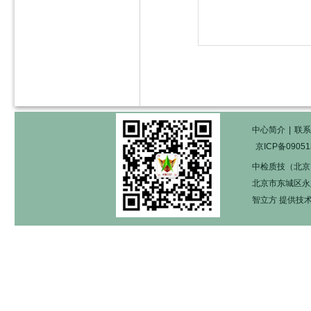
中心简介
|
联系
京ICP备09051
中检质技（北京
北京市东城区永定门
智立方
提供技