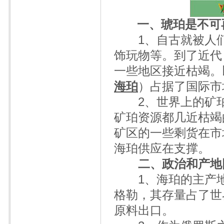
一、琥珀是不可
1、自古就被人们
饰玩物等。到了近代
一些地区接近枯竭。
海珀
）占据了国际市
2、世界上的矿珀
矿珀资源都几近枯竭
矿区的一些剩货在市
海珀供应在支撑。
二、政治和产地
1、海珀的主产地
格勒，其存量占了世界
原料出口。