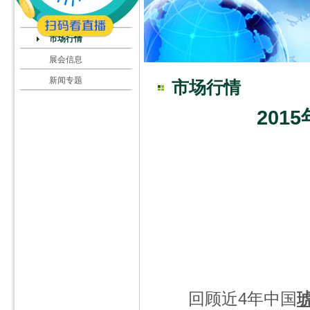
市场行情
展会信息
新闻专题
市场行情
20
回顾近4年中国