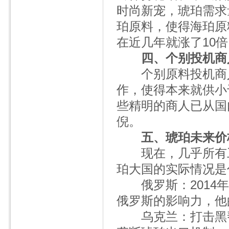
时尚新宠，琥珀需求
珀原料，使得海珀原
在近几年就涨了10倍
四、个别投机商
个别原料投机商人
作，使得本来就供小
些精明的商人已从国
倪。
五、琥珀未来价
现在，几乎所有工
珀大国的实际情况是
俄罗斯：2014年
俄罗斯的影响力，他
乌克兰：打击黑帮