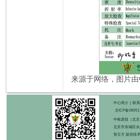
来源于网络，图片由
中心简介
|
联系
京ICP备09051
中检质技（北京
北京市东城区永定门
智立方
提供技