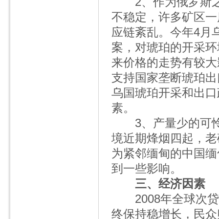
2、作为俄罗斯之外
不稳定，许多矿区一
应链紊乱。今年4月
案，对琥珀的开采环
来价格的走势有较大
支持国家垄断琥珀出
乌国琥珀开采和出口
素。
3、产量少的可怜
境近期烽烟四起，老
为紧邻缅甸的中国缅
到一些影响。
三、经济因素
2008年全球次贷
终保持稳增长，民众