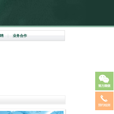
聘
业务合作